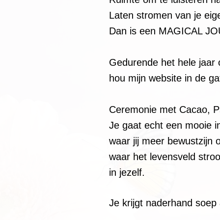
Laten stromen van je ei
Dan is een MAGICAL JOUR
Gedurende het hele jaar 
hou mijn website in de g
Ceremonie met Cacao, Ps
Je gaat echt een mooie in
waar jij meer bewustzijn 
waar het levensveld stro
in jezelf.
Je krijgt naderhand soep 