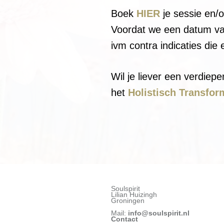
Boek
HIER
je sessie en/o
Voordat we een datum vast
ivm contra indicaties die 
Wil je liever een verdiep
het
Holistisch Transform
Soulspirit
Lilian Huizingh
Groningen
Mail:
info@soulspirit.nl
Contact