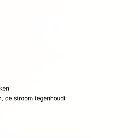
aken
en, de stroom tegenhoudt