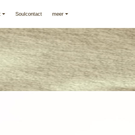
t
Soulcontact
meer