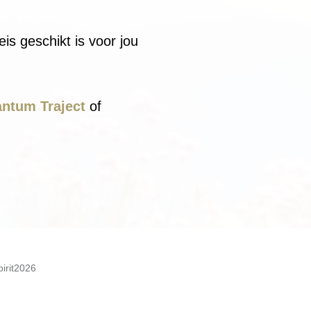
is geschikt is voor jou
ntum Traject
of
irit2026