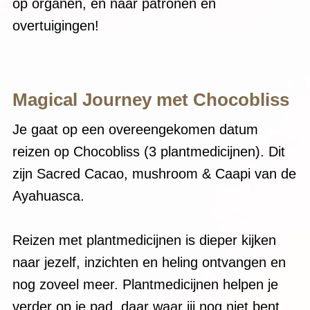
op organen, en naar patronen en
overtuigingen!
Magical Journey met Chocobliss
Je gaat op een overeengekomen datum
reizen op Chocobliss (3 plantmedicijnen). Dit
zijn Sacred Cacao, mushroom & Caapi van de
Ayahuasca.
Reizen met plantmedicijnen is dieper kijken
naar jezelf, inzichten en heling ontvangen en
nog zoveel meer. Plantmedicijnen helpen je
verder op je pad, daar waar jij nog niet bent