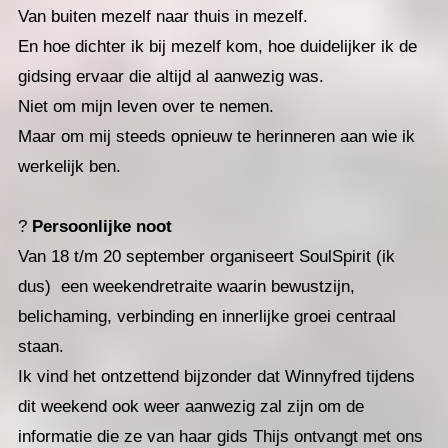
Van buiten mezelf naar thuis in mezelf.
En hoe dichter ik bij mezelf kom, hoe duidelijker ik de
gidsing ervaar die altijd al aanwezig was.
Niet om mijn leven over te nemen.
Maar om mij steeds opnieuw te herinneren aan wie ik
werkelijk ben.
?
Persoonlijke noot
Van 18 t/m 20 september organiseert SoulSpirit (ik
dus) een weekendretraite waarin bewustzijn,
belichaming, verbinding en innerlijke groei centraal
staan.
Ik vind het ontzettend bijzonder dat Winnyfred tijdens
dit weekend ook weer aanwezig zal zijn om de
informatie die ze van haar gids Thijs ontvangt met ons