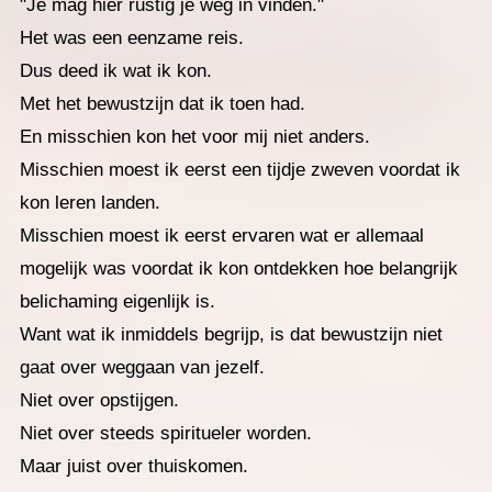
"Je mag hier rustig je weg in vinden."
Het was een eenzame reis.
Dus deed ik wat ik kon.
Met het bewustzijn dat ik toen had.
En misschien kon het voor mij niet anders.
Misschien moest ik eerst een tijdje zweven voordat ik
kon leren landen.
Misschien moest ik eerst ervaren wat er allemaal
mogelijk was voordat ik kon ontdekken hoe belangrijk
belichaming eigenlijk is.
Want wat ik inmiddels begrijp, is dat bewustzijn niet
gaat over weggaan van jezelf.
Niet over opstijgen.
Niet over steeds spiritueler worden.
Maar juist over thuiskomen.