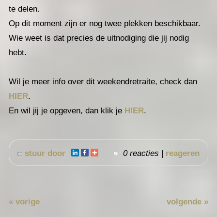
te delen.
Op dit moment zijn er nog twee plekken beschikbaar.
Wie weet is dat precies de uitnodiging die jij nodig
hebt.
Wil je meer info over dit weekendretraite, check dan
HIER
.
En wil jij je opgeven, dan klik je
HIER
.
stuur door
0 reacties
|
reageren
« vorige
volgende »