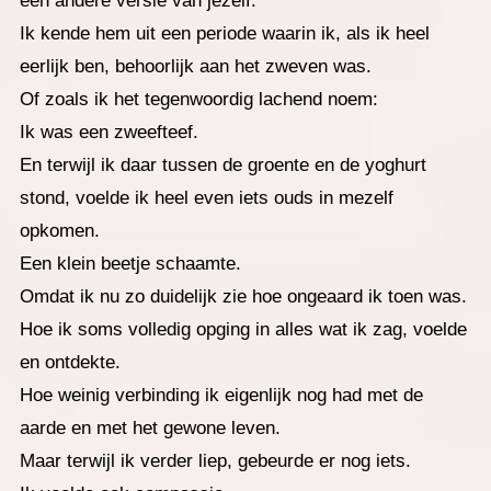
een andere versie van jezelf.
Ik kende hem uit een periode waarin ik, als ik heel
eerlijk ben, behoorlijk aan het zweven was.
Of zoals ik het tegenwoordig lachend noem:
Ik was een zweefteef.
En terwijl ik daar tussen de groente en de yoghurt
stond, voelde ik heel even iets ouds in mezelf
opkomen.
Een klein beetje schaamte.
Omdat ik nu zo duidelijk zie hoe ongeaard ik toen was.
Hoe ik soms volledig opging in alles wat ik zag, voelde
en ontdekte.
Hoe weinig verbinding ik eigenlijk nog had met de
aarde en met het gewone leven.
Maar terwijl ik verder liep, gebeurde er nog iets.